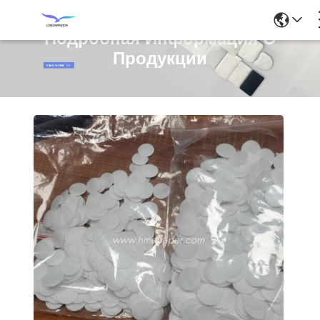
Подробная Информация О
Продукции