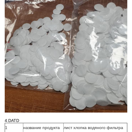
4.DATD
1
название продукта
лист хлопка водяного фильтра