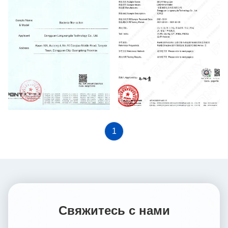
WET Paper MSDS Report
WET Paper ROSH Report
1
Свяжитесь с нами