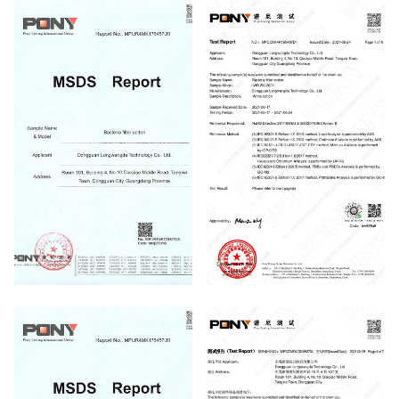
Report
Filter Membrane MSDS Report
Filter membrane ROSH Report