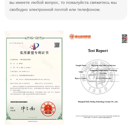
вы имеете любой вопрос, то пожалуйста свяжитесь мы
свободно электронной почтой или телефоном.
CN215275239U
BV-BFE filter membrane Test