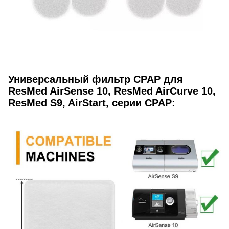
Универсальный фильтр CPAP для
ResMed AirSense 10, ResMed AirCurve 10,
ResMed S9, AirStart, серии CPAP: