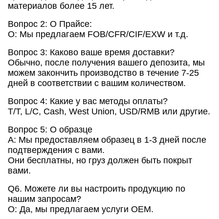
материалов более 15 лет.
Вопрос 2: О Прайсе:
О: Мы предлагаем FOB/CFR/CIF/EXW и т.д.
Вопрос 3: Каково ваше время доставки?
Обычно, после получения вашего депозита, мы
можем закончить производство в течение 7-25
дней в соответствии с вашим количеством.
Вопрос 4: Какие у вас методы оплаты?
T/T, L/C, Cash, West Union, USD/RMB или другие.
Вопрос 5: О образце
A: Мы предоставляем образец в 1-3 дней после
подтверждения с вами.
Они бесплатны, но груз должен быть покрыт
вами.
Q6. Можете ли вы настроить продукцию по
нашим запросам?
О: Да, мы предлагаем услуги OEM.