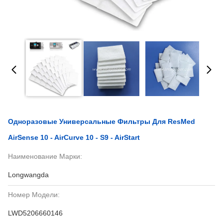
Одноразовые Универсальные Фильтры Для ResMed
AirSense 10 - AirCurve 10 - S9 - AirStart
Наименование Марки:
Longwangda
Номер Модели:
LWD5206660146