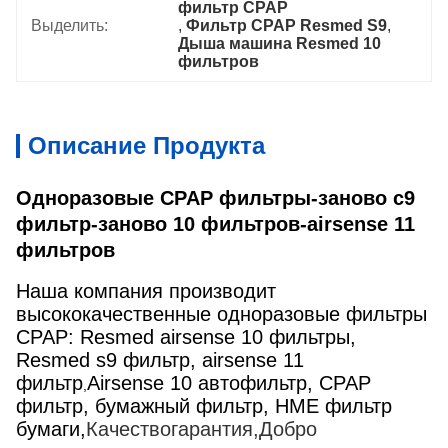
фильтр CPAP
Выделить:
, 
Фильтр CPAP Resmed S9
, 
Дыша машина Resmed 10 
фильтров
Описание Продукта
Одноразовые CPAP фильтры-заново с9
фильтр-заново 10 фильтров-airsense 11
фильтров
Наша компания производит
высококачественные одноразовые фильтры
CPAP: Resmed airsense 10 фильтры,
Resmed s9 фильтр, airsense 11
фильтр
Airsense 10 автофильтр, CPAP
,
фильтр, бумажный фильтр, HME фильтр
бумаги,
Качество
гарантия
,
Добро