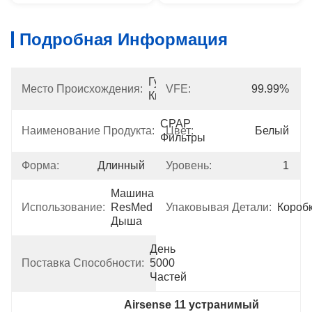
Подробная Информация
Гуандун, 
Место Происхождения:
VFE:
99.99%
Китай
CPAP 
Наименование Продукта:
Цвет:
Белый
Фильтры
Форма:
Длинный
Уровень:
1
Машина 
Использование:
ResMed 
Упаковывая Детали:
Короб
Дыша
День 
Поставка Способности:
5000 
Частей
Airsense 11 устранимый 