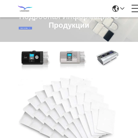
Подробная Информация О
Продукции