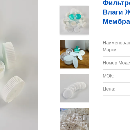
Фильтр
Влаги 
Мембра
Наименован
Марки:
Номер Моде
МОК:
Цена: