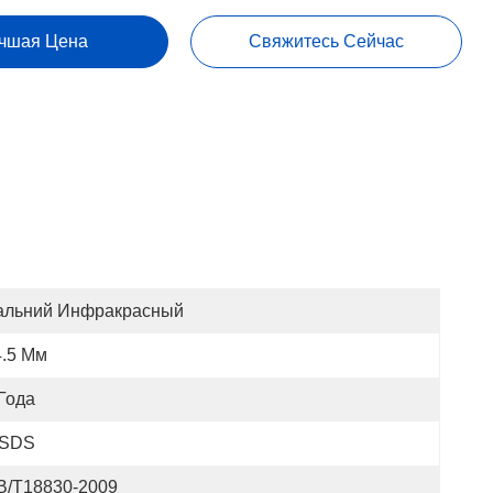
чшая Цена
Свяжитесь Сейчас
альний Инфракрасный
4.5 Мм
Года
SDS
B/T18830-2009