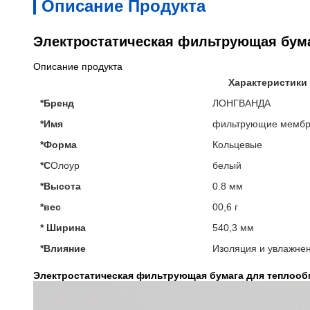
Описание Продукта
Электростатическая фильтрующая бум
Описание продукта
Характеристики
*Бренд
ЛОНГВАНДА
*Имя
фильтрующие мемб
*Форма
Кольцевые
*С
Олоур
белый
*Высота
0.8 мм
*вес
00,6 г
* Ширина
540,3 мм
*Влияние
Изоляция и увлажне
Электростатическая фильтрующая бумага для теплоо