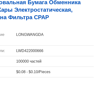
овальная Бумага Обменника
Жары Электростатическая,
на Фильтра CPAP
ие
LONGWANGDA
ли:
LWD422000666
100000 частей
$0.08 - $0.10/Pieces