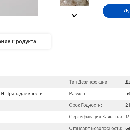
Лу
ние Продукта
Тип Дезинфекции:
Д
 И Принадлежности
Размер:
5
Срок Годности:
2 
Сертификация Качества:
M
Стандарт Безопасности:
G