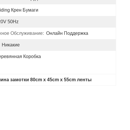
iding Крен Бумаги
20V 50Hz
жное Обслуживание:
Онлайн Поддержка
Никакие
еревянная Коробка
ина замотки 80cm x 45cm x 55cm ленты