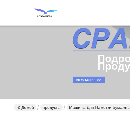
Подро
Проду
Домой
продукты
Машины Для Намотки Бумажны