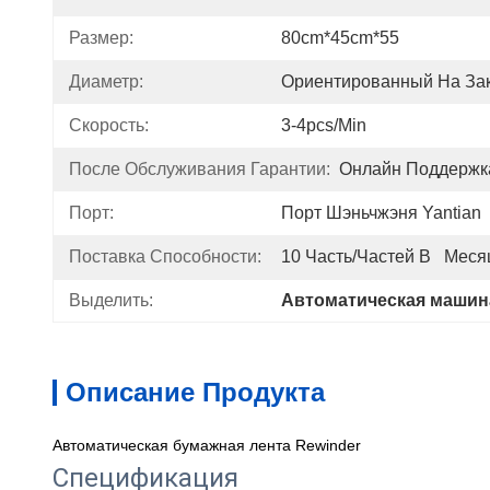
Размер:
80cm*45cm*55
Диаметр:
Ориентированный На Зак
Скорость:
3-4pcs/min
После Обслуживания Гарантии:
Онлайн Поддержк
Порт:
Порт Шэньчжэня Yantian
Поставка Способности:
10 Часть/частей В   Меся
Выделить:
Автоматическая машин
Описание Продукта
Автоматическая бумажная лента Rewinder
Спецификация