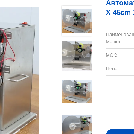
Автома
X 45cm
Наименован
Марки:
МОК:
Цена: