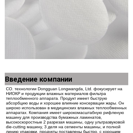
Введение компании
CO. технологии Dongguan Longwangda, Ltd. фокусирует на 
НИОКР и продукции влажных материалов фильтра 
теплообменного аппарата. Продукт имеет быструю 
абсорбцию воды и хорошее влияние консервации жары. Он 
широко использован в медицинских влажных теплообменных 
аппаратах. Компания имеет широкомасштабную рифленую 
машину для производства бумажных ламинатов, 
высокоскоростные 2 разрезая машины, одну ультразвуковой 
die-cutting машину, 3 деля на сегменты машины, и полной 
линию упаковки, продукты поставлены быстро, с хорошим 