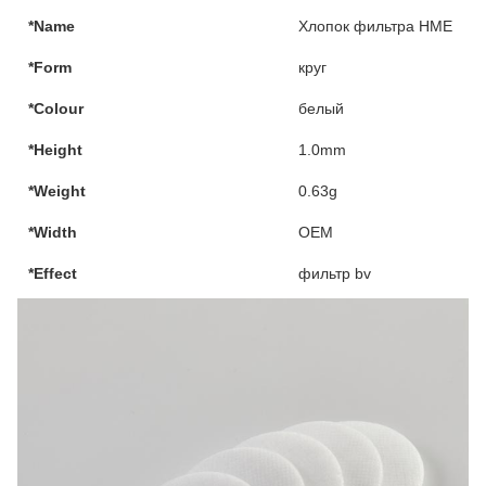
*Name
Хлопок фильтра HME
*Form
круг
*Colour
белый
*Height
1.0mm
*Weight
0.63g
*Width
OEM
*Effect
фильтр bv