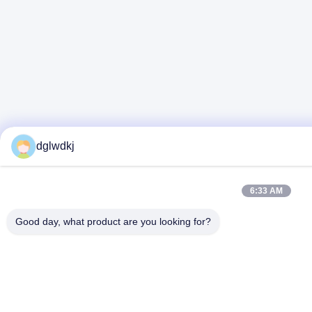
dglwdkj
6:33 AM
Good day, what product are you looking for?