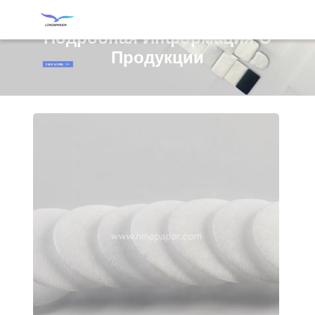
Подробная Информация О
Продукции