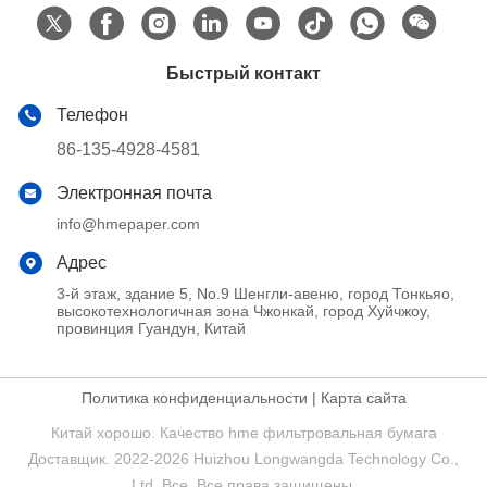
Быстрый контакт
Телефон
86-135-4928-4581
Электронная почта
info@hmepaper.com
Адрес
3-й этаж, здание 5, No.9 Шенгли-авеню, город Тонкьяо,
высокотехнологичная зона Чжонкай, город Хуйчжоу,
провинция Гуандун, Китай
Политика конфиденциальности
|
Карта сайта
Китай хорошо. Качество hme фильтровальная бумага
Доставщик. 2022-2026 Huizhou Longwangda Technology Co.,
Ltd. Все. Все права защищены.