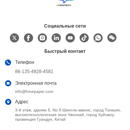
Социальные сети
Быстрый контакт
Телефон
86-135-4928-4581
Электронная почта
info@hmepaper.com
Адрес
3-й этаж, здание 5, No.9 Шенгли-авеню, город Тонкьяо,
высокотехнологичная зона Чжонкай, город Хуйчжоу,
провинция Гуандун, Китай