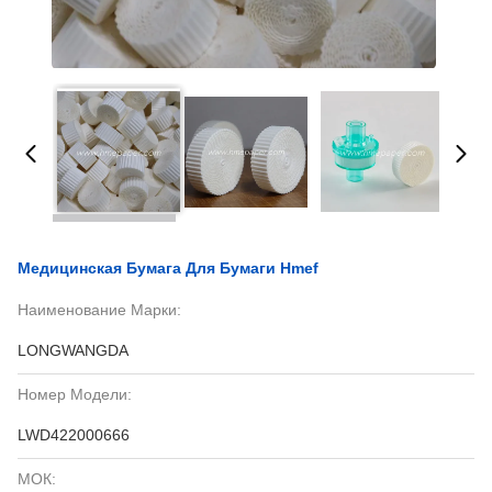
Медицинская Бумага Для Бумаги Hmef
Наименование Марки:
LONGWANGDA
Номер Модели:
LWD422000666
МОК: