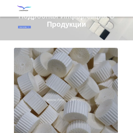
Подробная Информация О
Продукции