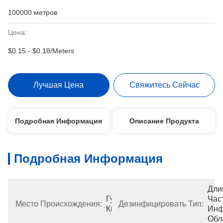
100000 метров
Цена:
$0.15 - $0.18/Meters
Лучшая Цена
Свяжитесь Сейчас
Подробная Информация
Описание Продукта
Подробная Информация
Дли
Гуандун, 
Част
Место Происхождения:
Дезинфицировать Тип:
Китай
Инф
Обл