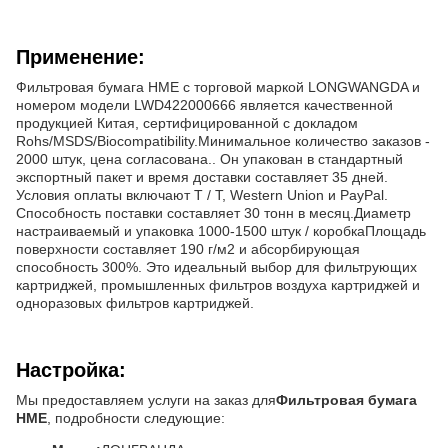
Применение:
Фильтровая бумага HME с торговой маркой LONGWANGDA и
номером модели LWD422000666 является качественной
продукцией Китая, сертифицированной с докладом
Rohs/MSDS/Biocompatibility.Минимальное количество заказов -
2000 штук, цена согласована.. Он упакован в стандартный
экспортный пакет и время доставки составляет 35 дней.
Условия оплаты включают T / T, Western Union и PayPal.
Способность поставки составляет 30 тонн в месяц.Диаметр
настраиваемый и упаковка 1000-1500 штук / коробкаПлощадь
поверхности составляет 190 г/м2 и абсорбирующая
способность 300%. Это идеальный выбор для фильтрующих
картриджей, промышленных фильтров воздуха картриджей и
одноразовых фильтров картриджей.
Настройка:
Мы предоставляем услуги на заказ для
Фильтровая бумага
HME
, подробности следующие: