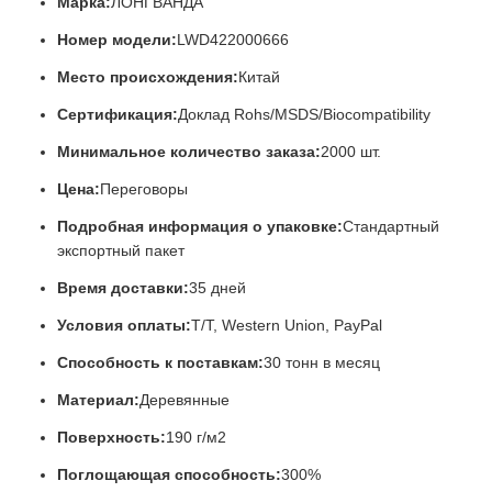
Марка:
ЛОНГВАНДА
Номер модели:
LWD422000666
Место происхождения:
Китай
Сертификация:
Доклад Rohs/MSDS/Biocompatibility
Минимальное количество заказа:
2000 шт.
Цена:
Переговоры
Подробная информация о упаковке:
Стандартный
экспортный пакет
Время доставки:
35 дней
Условия оплаты:
T/T, Western Union, PayPal
Способность к поставкам:
30 тонн в месяц
Материал:
Деревянные
Поверхность:
190 г/м2
Поглощающая способность:
300%