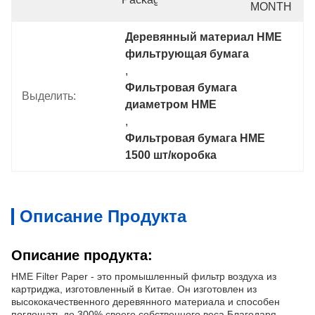
MONTH
Деревянный материал HME 
фильтрующая бумага
, 
Фильтровая бумага 
Выделить:
диаметром HME
, 
Фильтровая бумага HME 
1500 шт/коробка
Описание Продукта
Описание продукта:
HME Filter Paper - это промышленный фильтр воздуха из
картриджа, изготовленный в Китае. Он изготовлен из
высококачественного деревянного материала и способен
поглощать до 300% своего собственного веса.Благодаря