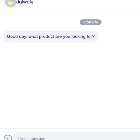
dglwdkj
8:50 PM
Good day, what product are you looking for?