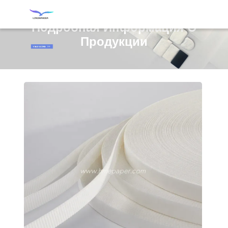
Подробная Информация О
Продукции