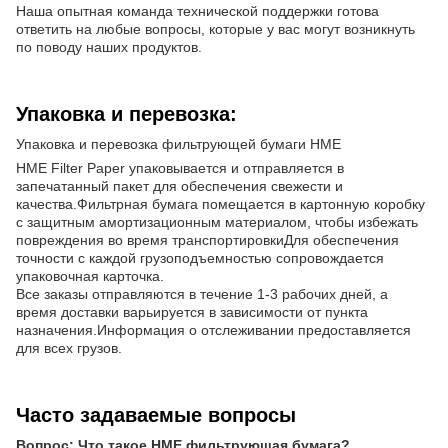
Наша опытная команда технической поддержки готова
ответить на любые вопросы, которые у вас могут возникнуть
по поводу наших продуктов.
Упаковка и перевозка:
Упаковка и перевозка фильтрующей бумаги HME
HME Filter Paper упаковывается и отправляется в
запечатанный пакет для обеспечения свежести и
качества.Фильтрная бумага помещается в картонную коробку
с защитным амортизационным материалом, чтобы избежать
повреждения во время транспортировкиДля обеспечения
точности с каждой грузоподъемностью сопровождается
упаковочная карточка.
Все заказы отправляются в течение 1-3 рабочих дней, а
время доставки варьируется в зависимости от пункта
назначения.Информация о отслеживании предоставляется
для всех грузов.
Часто задаваемые вопросы
Вопрос: Что такое HME фильтрующая бумага?