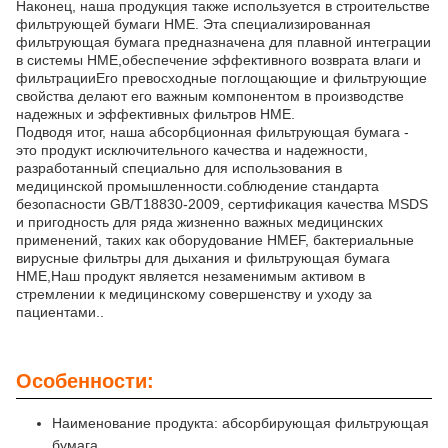
Наконец, наша продукция также используется в строительстве
фильтрующей бумаги HME. Эта специализированная
фильтрующая бумага предназначена для плавной интеграции
в системы HME,обеспечение эффективного возврата влаги и
фильтрацииЕго превосходные поглощающие и фильтрующие
свойства делают его важным компонентом в производстве
надежных и эффективных фильтров HME.
Подводя итог, наша абсорбционная фильтрующая бумага -
это продукт исключительного качества и надежности,
разработанный специально для использования в
медицинской промышленности.соблюдение стандарта
безопасности GB/T18830-2009, сертификация качества MSDS
и пригодность для ряда жизненно важных медицинских
применений, таких как оборудование HMEF, бактериальные
вирусные фильтры для дыхания и фильтрующая бумага
HME,Наш продукт является незаменимым активом в
стремлении к медицинскому совершенству и уходу за
пациентами..
Особенности:
Наименование продукта: абсорбирующая фильтрующая
бумага