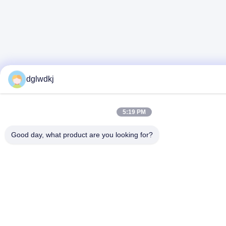
dglwdkj
5:19 PM
Good day, what product are you looking for?