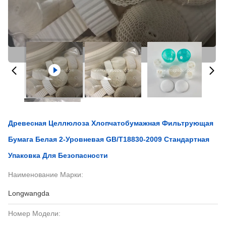
Древесная Целлюлоза Хлопчатобумажная Фильтрующая
Бумага Белая 2-Уровневая GB/T18830-2009 Стандартная
Упаковка Для Безопасности
Наименование Марки:
Longwangda
Номер Модели: