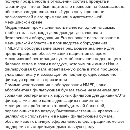
полную прозрачность в отношении состава продукта и
гарантирует, что он был тщательно проверен на безопасность,
обеспечивая дополнительный уровень уверенности
пользователей в его применении в чувствительной
медицинской среде.
Медицинская промышленность является одной из самых
требовательных, когда дело доходит до качества и
безопасности оборудования.Его основное использование в
медицинской области - в производстве оборудования
HMEFЭто оборудование имеет решающее значение для
предотвращения обезвоживания пациентов во время
механической вентиляции путем обеспечения надлежащего
баланса тепла и влаги в воздухе, которым они дышат.Наша
фильтрующая бумага играет важную роль в этом процессе.,
улавливая влагу и возвращая ее пациенту, одновременно
фильтруя вредные загрязнители.
Помимо использования в оборудовании HMEF, наша
абсорбентная фильтрующая бумага также незаменима для
создания бактериальных вирусных фильтров для дыхания.Эти
фильтры жизненно важны для защиты пациентов и
медицинских работников от возбудителей болезней,
передающихся по воздуху.Высококачественный древесный
целлюлит, используемый в нашей фильтрующей бумаге,
обеспечивает отличную эффективность фильтрации.помогает
поддерживать стерильную дыхательную среду.