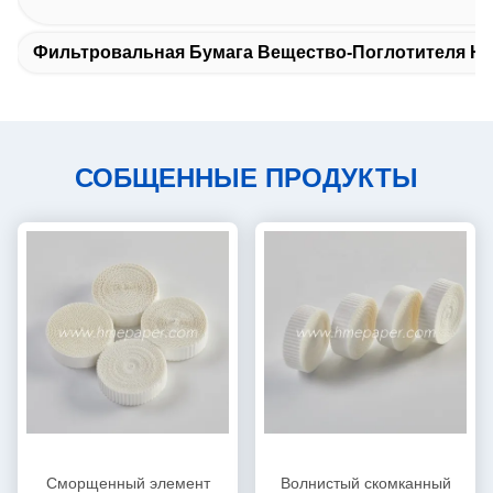
Фильтровальная Бумага Вещество-Поглотителя H
СОБЩЕННЫЕ ПРОДУКТЫ
Сморщенный элемент
Волнистый скомканный