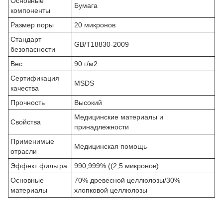
Основные
Бумага
компоненты
Размер поры
20 микронов
Стандарт
GB/T18830-2009
безопасности
Вес
90 г/м2
Сертификация
MSDS
качества
Прочность
Высокий
Медицинские материалы и
Свойства
принадлежности
Применимые
Медицинская помощь
отрасли
Эффект фильтра
990,999% ((2,5 микронов)
Основные
70% древесной целлюлозы/30%
материалы
хлопковой целлюлозы