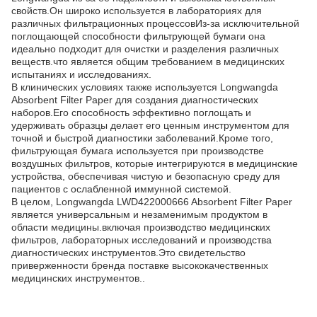
свойств.Он широко используется в лабораториях для
различных фильтрационных процессовИз-за исключительной
поглощающей способности фильтрующей бумаги она
идеально подходит для очистки и разделения различных
веществ.что является общим требованием в медицинских
испытаниях и исследованиях.
В клинических условиях также используется Longwangda
Absorbent Filter Paper для создания диагностических
наборов.Его способность эффективно поглощать и
удерживать образцы делает его ценным инструментом для
точной и быстрой диагностики заболеваний.Кроме того,
фильтрующая бумага используется при производстве
воздушных фильтров, которые интегрируются в медицинские
устройства, обеспечивая чистую и безопасную среду для
пациентов с ослабленной иммунной системой.
В целом, Longwangda LWD422000666 Absorbent Filter Paper
является универсальным и незаменимым продуктом в
области медицины.включая производство медицинских
фильтров, лабораторных исследований и производства
диагностических инструментов.Это свидетельство
приверженности бренда поставке высококачественных
медицинских инструментов..