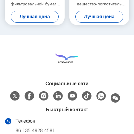
фильтровальной бумаги
вещество-поглотитель
обменника жары и влаги
обмен жары и влаги
Лучшая цена
Лучшая цена
вещество-поглотителя
фильтровальной бумаги
влажный
Социальные сети
Быстрый контакт
Телефон
86-135-4928-4581