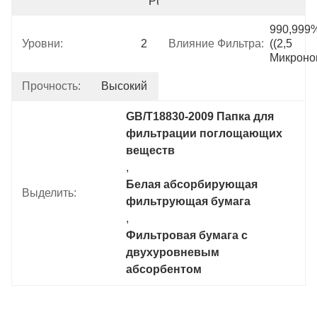
Pulp/30%Cotton
990,999%
Уровни:
2
Влияние Фильтра:
((2,5 
Микроно
Прочность:
Высокий
GB/T18830-2009 Папка для 
фильтрации поглощающих 
веществ
, 
Белая абсорбирующая 
Выделить:
фильтрующая бумага
, 
Фильтровая бумага с 
двухуровневым 
абсорбентом