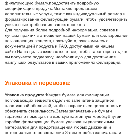
фильтрующую бумагу.предоставить подробную
спецификацию продуктаМы также предлагаем
дополнительные услуги, такие как индивидуальный размер и
форматирование фильтрующей бумаги, чтобы удовлетворить
уникальные требования ваших проектов.
Для получения более подробной информации, советов и
лучших практик в отношении нашей бумаги для фильтрования
поглощающих веществ, пожалуйста, ознакомьтесь с
документацией продукта и FAQ, доступными на нашем
сайте.Наша цель заключается в том, чтобы гарантировать, что
вы получаете поддержку, необходимую для достижения
наилучших результатов в ваших приложениях фильтрации.
Упаковка и перевозка:
Упаковка продукта:
Каждая бумага для фильтрации
поглощающих веществ отдельно запечатана защитной
пластиковой оболочкой, чтобы сохранить ее целостность и
обеспечить стерильность.Затем запечатанные бумаги
тщательно помещают в жесткую картонную коробкуВнутри
коробки фильтрующие бумаги упакованы упаковочным
материалом для предотвращения любых движений и
потенциального повреждения.Затем коробка запечатана и