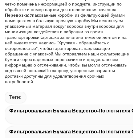
четко помечена информацией о продукте, инструкции по
обработке и номер партии для отслеживания качества.
Перевозка:
Упакованные коробки из фильтрующей бумаги
помещаются в большую прочную коробку.Мы используем
упаковочный материал вокруг коробки внутри коробки для
минимизации воздействия и вибрации во время
транспортировкиКартошка запечатана тяжелой лентой и на
ней выделяется надпись "Хрупкая - обращайтесь с
осторожностью", чтобы гарантировать надлежащее
обращение с упаковкой.Мы отправляем наши фильтрующие
бумаги через надежных перевозчиков и предоставляем
информацию о отслеживании, чтобы вы могли отслеживать
ход вашей поставкиПо запросу, ускоренные варианты
доставки доступны для удовлетворения срочных
потребностей.
Теги:
Фильтровальная Бумага Вещество-Поглотителя О
Фильтровальная Бумага Вещество-Поглотителя Ф