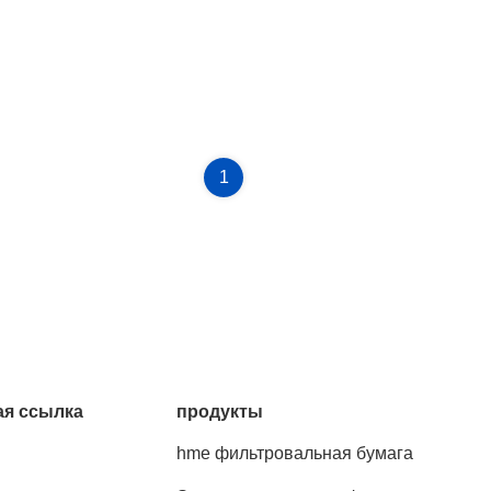
1
я ссылка
продукты
hme фильтровальная бумага