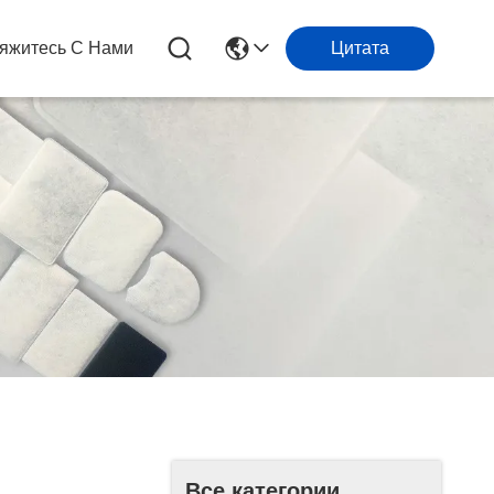
яжитесь С Нами
Цитата
Все категории