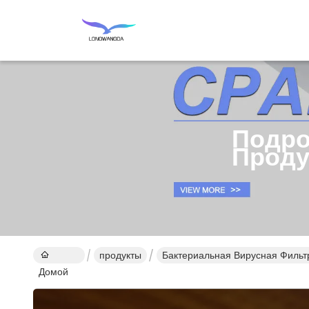
Подро
Проду
продукты
Бактериальная Вирусная Фильт
Домой