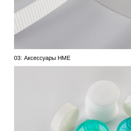
03: Аксессуары HME