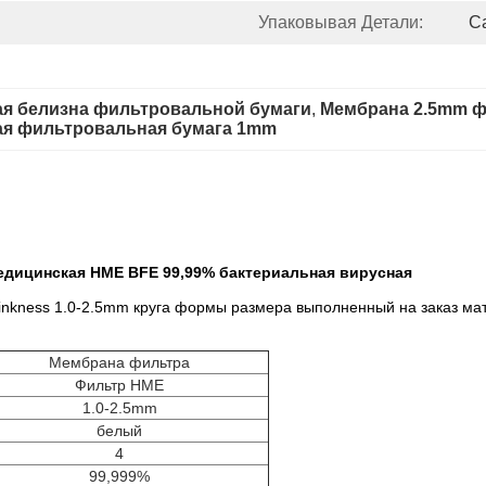
Упаковывая Детали:
C
ая белизна фильтровальной бумаги
, 
Мембрана 2.5mm ф
ая фильтровальная бумага 1mm
едицинская HME BFE 99,99% бактериальная вирусная
hinkness 1.0-2.5mm круга формы размера выполненный на заказ 
Мембрана фильтра
Фильтр HME
1.0-2.5mm
белый
4
99,999%