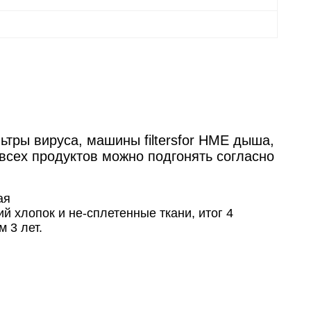
тры вируса, машины filtersfor HME дыша,
всех продуктов можно подгонять согласно
ая
 хлопок и не-сплетенные ткани, итог 4
 3 лет.