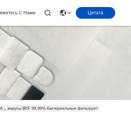
яжитесь С Нами
Цитата
A „, вирусы BEF 99,99% бактериальные фильтрует