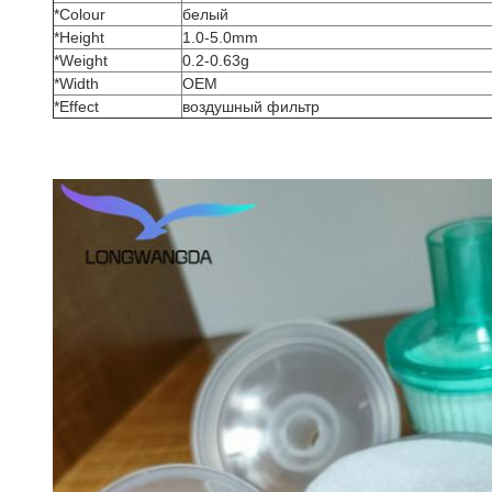
*Colour
белый
*Height
1.0-5.0mm
*Weight
0.2-0.63g
*Width
OEM
*Effect
воздушный фильтр