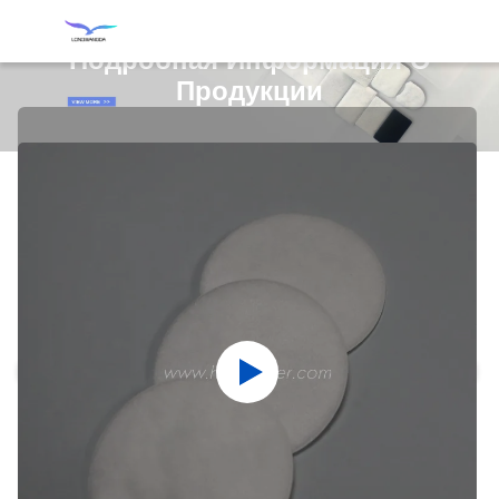
Подробная Информация О
Продукции