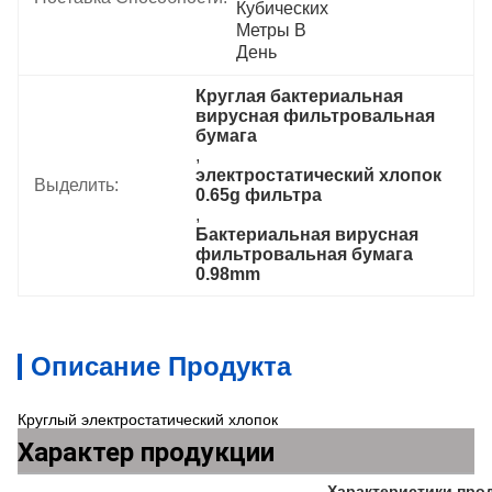
Кубических 
Метры В   
День
Круглая бактериальная 
вирусная фильтровальная 
бумага
, 
электростатический хлопок 
Выделить:
0.65g фильтра
, 
Бактериальная вирусная 
фильтровальная бумага 
0.98mm
Описание Продукта
Круглый электростатический хлопок
Характер продукции
Характеристики про