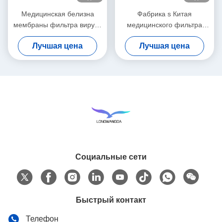
Медицинская белизна
Фабрика s Китая
мембраны фильтра вируса
медицинского фильтра
HME бактериальная
HEPA „, вирусы BEF 99,99%
Лучшая цена
Лучшая цена
бактериальные фильтрует
Социальные сети
Быстрый контакт
Телефон