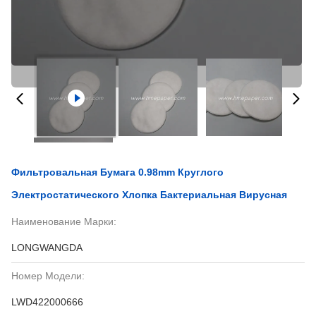
Фильтровальная Бумага 0.98mm Круглого
Электростатического Хлопка Бактериальная Вирусная
Наименование Марки:
LONGWANGDA
Номер Модели:
LWD422000666