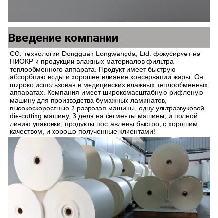
Введение компании
CO. технологии Dongguan Longwangda, Ltd. фокусирует на 
НИОКР и продукции влажных материалов фильтра 
теплообменного аппарата. Продукт имеет быструю 
абсорбцию воды и хорошее влияние консервации жары. Он 
широко использован в медицинских влажных теплообменных 
аппаратах. Компания имеет широкомасштабную рифленую 
машину для производства бумажных ламинатов, 
высокоскоростные 2 разрезая машины, одну ультразвуковой 
die-cutting машину, 3 деля на сегменты машины, и полной 
линию упаковки, продукты поставлены быстро, с хорошим 
качеством, и хорошо полученные клиентами!