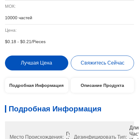
МОК:
10000 частей
Цена:
$0.18 - $0.21/Pieces
Лучшая Цена
Свяжитесь Сейчас
Подробная Информация
Описание Продукта
Подробная Информация
Дли
Гуандун, 
Част
Место Происхождения:
Дезинфицировать Тип: