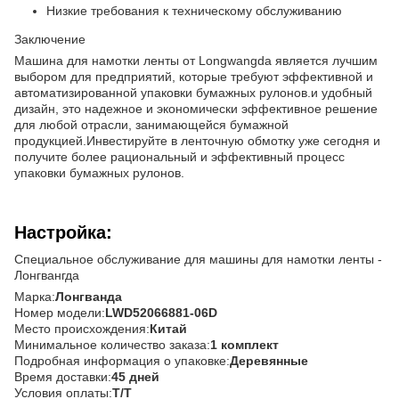
Низкие требования к техническому обслуживанию
Заключение
Машина для намотки ленты от Longwangda является лучшим
выбором для предприятий, которые требуют эффективной и
автоматизированной упаковки бумажных рулонов.и удобный
дизайн, это надежное и экономически эффективное решение
для любой отрасли, занимающейся бумажной
продукцией.Инвестируйте в ленточную обмотку уже сегодня и
получите более рациональный и эффективный процесс
упаковки бумажных рулонов.
Настройка:
Специальное обслуживание для машины для намотки ленты -
Лонгвангда
Марка:
Лонгванда
Номер модели:
LWD52066881-06D
Место происхождения:
Китай
Минимальное количество заказа:
1 комплект
Подробная информация о упаковке:
Деревянные
Время доставки:
45 дней
Условия оплаты:
T/T