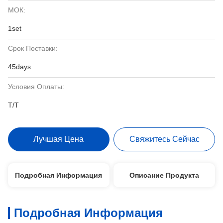
МОК:
1set
Срок Поставки:
45days
Условия Оплаты:
T/T
Лучшая Цена
Свяжитесь Сейчас
Подробная Информация
Описание Продукта
Подробная Информация