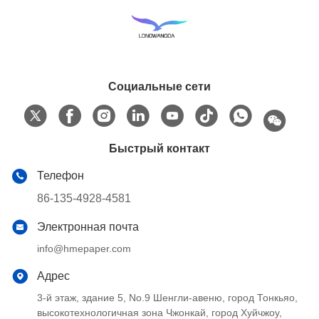
Социальные сети
Быстрый контакт
Телефон
86-135-4928-4581
Электронная почта
info@hmepaper.com
Адрес
3-й этаж, здание 5, No.9 Шенгли-авеню, город Тонкьяо,
высокотехнологичная зона Чжонкай, город Хуйчжоу,