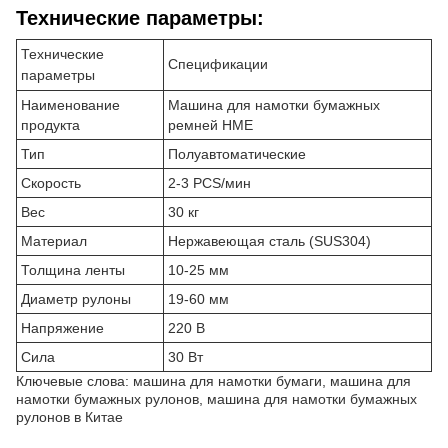
Технические параметры:
Технические
Спецификации
параметры
Наименование
Машина для намотки бумажных
продукта
ремней HME
Тип
Полуавтоматические
Скорость
2-3 PCS/мин
Вес
30 кг
Материал
Нержавеющая сталь (SUS304)
Толщина ленты
10-25 мм
Диаметр рулоны
19-60 мм
Напряжение
220 В
Сила
30 Вт
Ключевые слова: машина для намотки бумаги, машина для
намотки бумажных рулонов, машина для намотки бумажных
рулонов в Китае