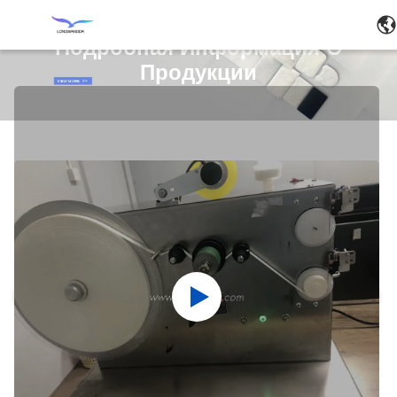
Подробная Информация О
Продукции