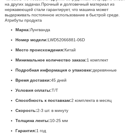
на других задачах.Прочный и долговечный материал из
нержавеющей стали гарантирует, что машина может
выдерживать постоянное использование в быстрой среде.
Атрибуты продукта
Марка:
Лунгванда
Номер модели:
LWD52066881-06D
Место происхождения:
Китай
Минимальное количество заказа:
1 комплект
Подробная информация о упаковке:
деревянные
Время доставки:
45 дней
Условия оплаты:
T/T
Способность к поставкам:
2 комплекта в месяц
Скорость:
2-3 шт. в минуту
Толщина ленты:
10-25 мм
Гарантия:
1 год