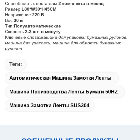
Способность к поставкам:
2 комплекта в месяц
Размер:
L80*W30*H45CM
Напряжение:
220 В
Вес:
30 кг
Тип:
Полуавтоматические
Скорость:
2-3 шт. в минуту
Ключевые слова:
машина для упаковки бумажных рулонов,
машина для упаковки, машина для обмотки бумажных
рулонов
Теги:
Автоматическая Машина Замотки Ленты
Машина Производства Ленты Бумаги 50HZ
Машина Замотки Ленты SUS304