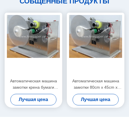
СОБЩЕННЫЕ ПРОДУКТЫ
Автоматическая машина
Автоматическая машина
замотки крена бумаги
замотки 80cm x 45cm x
машины замотки ленты
55cm бумажной ленты
Лучшая цена
Лучшая цена