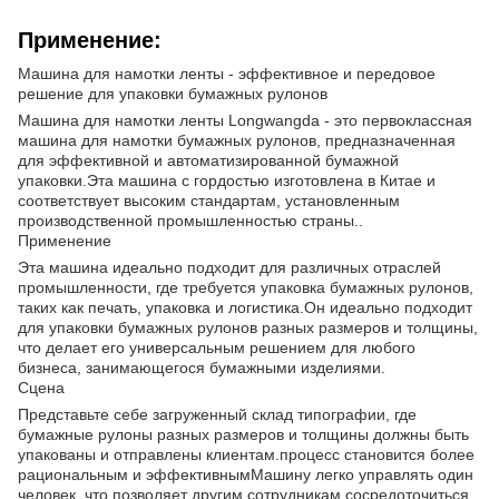
Применение:
Машина для намотки ленты - эффективное и передовое
решение для упаковки бумажных рулонов
Машина для намотки ленты Longwangda - это первоклассная
машина для намотки бумажных рулонов, предназначенная
для эффективной и автоматизированной бумажной
упаковки.Эта машина с гордостью изготовлена в Китае и
соответствует высоким стандартам, установленным
производственной промышленностью страны..
Применение
Эта машина идеально подходит для различных отраслей
промышленности, где требуется упаковка бумажных рулонов,
таких как печать, упаковка и логистика.Он идеально подходит
для упаковки бумажных рулонов разных размеров и толщины,
что делает его универсальным решением для любого
бизнеса, занимающегося бумажными изделиями.
Сцена
Представьте себе загруженный склад типографии, где
бумажные рулоны разных размеров и толщины должны быть
упакованы и отправлены клиентам.процесс становится более
рациональным и эффективнымМашину легко управлять один
человек, что позволяет другим сотрудникам сосредоточиться