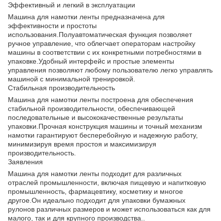
Эффективный и легкий в эксплуатации
Машина для намотки ленты предназначена для
эффективности и простоты
использования.Полуавтоматическая функция позволяет
ручное управление, что облегчает операторам настройку
машины в соответствии с их конкретными потребностями в
упаковке.Удобный интерфейс и простые элементы
управления позволяют любому пользователю легко управлять
машиной с минимальной тренировкой.
Стабильная производительность
Машина для намотки ленты построена для обеспечения
стабильной производительности, обеспечивающей
последовательные и высококачественные результаты
упаковки.Прочная конструкция машины и точный механизм
намотки гарантируют бесперебойную и надежную работу,
минимизируя время простоя и максимизируя
производительность.
Заявления
Машина для намотки ленты подходит для различных
отраслей промышленности, включая пищевую и напитковую
промышленность, фармацевтику, косметику и многое
другое.Он идеально подходит для упаковки бумажных
рулонов различных размеров и может использоваться как для
малого, так и для крупного производства..