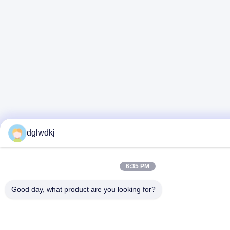
dglwdkj
6:35 PM
Good day, what product are you looking for?