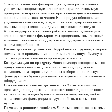
Электростатическая фильтрующая бумага разработана с
учетом высокопроизводительной фильтрации, используя
принципы электростатического притяжения для повышения
эффективности захвата частиц.Наш продукт обеспечивает
улучшение качества воздуха, эффективно удерживая пыль,
пыльцы, споры плесени и другие загрязнители воздуха.
Чтобы поддержать ваш опыт работы с нашей бумагой для
электростатических фильтров, мы предлагаем комплексный
комплекс технической поддержки и услуг, адаптированных к
вашим потребностям.
Руководство по установке:
Подробные инструкции, которые
помогут вам правильно установить фильтрующую бумагу в
систему для оптимальной производительности.
Консультация по продукту:
Наша команда экспертов может
предоставить вам консультации по выбору продукта и
совместимости, гарантируя, что вы выберете правильную
фильтрующую бумагу для вашего конкретного приложения и
оборудования.
Оптимизация производительности:
Советы и лучшие
практики для поддержания эффективности и долговечности
вашей фильтрующей бумаги.и замены интервалов, чтобы
ваша система фильтрации воздуха работала как можно
лучше.
Помощь в решении проблем:
Если вы столкнетесь с какими-