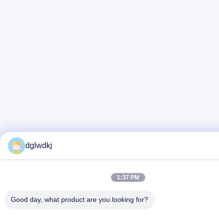
dglwdkj
1:37 PM
Good day, what product are you looking for?