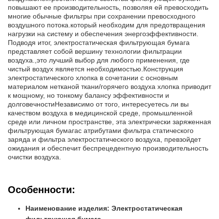
повышают ее производительность, позволяя ей превосходить
многие обычные фильтры при сохранении превосходного
воздушного потока.который необходим для предотвращения
нагрузки на систему и обеспечения энергоэффективности.
Подводя итог, электростатическая фильтрующая бумага
представляет собой вершину технологии фильтрации
воздуха.,это лучший выбор для любого применения, где
чистый воздух является необходимостью.Конструкция
электростатического хлопка в сочетании с основным
материалом нетканой ткани/горячего воздуха хлопка приводит
к мощному, но тонкому балансу эффективности и
долговечностиНезависимо от того, интересуетесь ли вы
качеством воздуха в медицинской среде, промышленной
среде или личном пространстве, эта электрически заряженная
фильтрующая бумагас атрибутами фильтра статического
заряда и фильтра электростатического воздуха, превзойдет
ожидания и обеспечит беспрецедентную производительность
очистки воздуха.
Особенности:
Наименование изделия: Электростатическая