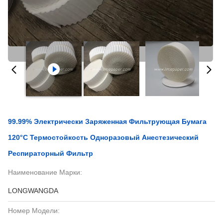
99.99% Электрически Заряженная Фильтрующая Бумага
120°C Термостойкость Одноразовый Анестезический
Респираторный Фильтр
Наименование Марки:
LONGWANGDA
Номер Модели: