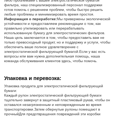
либо проблемами с вашей электростатической бумагой
фильтра, наш специализированный персонал поддержки
готов помочь с решением проблем, чтобы быстро решить
любые проблемы и минимизировать время простоя.
Информация о переработке:
Мы привержены экологической
устойчивости и предоставляем рекомендации о том, как
правильно утилизировать или перерабатывать
использованную бумагу для электростатических фильтров.
Наша цель заключается в том, чтобы предоставить вам не
только превосходный продукт, но и поддержку и услуги, чтобы
обеспечить ваше полное удовлетворение с
электростатической фильтрующей бумагой.Если у вас есть
вопросы или вам нужна дополнительная помощь, наша
команда обслуживания клиентов здесь, чтобы помочь.
Упаковка и перевозка:
Упаковка продукта для электростатической фильтрующей
бумаги:
Каждый рулон электростатической фильтрующей бумаги
тщательно завернут в защитный пластиковый рукав, чтобы он
оставался незагрязненным и неповрежденным во время
транспортировки.Затем обернутые рулоны помещают в
прочныйДля предотвращения повреждений эти коробки