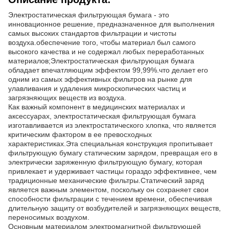
Электростатическая фильтрующая бумага - это
инновационное решение, предназначенное для выполнения
самых высоких стандартов фильтрации и чистоты
воздуха.обеспечение того, чтобы материал был самого
высокого качества и не содержал любых переработанных
материалов;Электростатическая фильтрующая бумага
обладает впечатляющим эффектом 99,99%.что делает его
одним из самых эффективных фильтров на рынке для
улавливания и удаления микроскопических частиц и
загрязняющих веществ из воздуха.
Как важный компонент в медицинских материалах и
аксессуарах, электростатическая фильтрующая бумага
изготавливается из электростатического хлопка, что является
критическим фактором в ее превосходных
характеристиках.Эта специальная конструкция пропитывает
фильтрующую бумагу статическим зарядом, превращая его в
электрически заряженную фильтрующую бумагу, которая
привлекает и удерживает частицы гораздо эффективнее, чем
традиционные механические фильтры.Статический заряд
является важным элементом, поскольку он сохраняет свои
способности фильтрации с течением времени, обеспечивая
длительную защиту от возбудителей и загрязняющих веществ,
переносимых воздухом.
Основным материалом электромагнитной фильтрующей