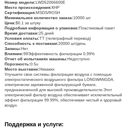
Номер модели:
LWD52066600E
Место происхождения:
КНР
Сертификация:
MSDS/ROSH
Минимальное количество заказа:
10000 шт.
Цена:
$0,1 за штуку
Подробная информация о упаковке:
Пластиковый пакет
Время доставки:
25 дней
Условия оплаты:
TT (телеграфный перевод)
Способность к поставкам:
20000 шт/день
Запасы:
Нет
Влияние:
99Эффективность фильтрации 0,99%
Отчет об испытаниях машины:
Недоступно
Порозность:
0.5u
Место выставки:
Никаких
Улучшите свои системы фильтрации воздуха с помощью
электростатического воздушного фильтра LONGWANGDA,
электрически заряженной фильтрующей бумаги,
предназначенной для высокой производительности.Этот
электрический фильтр воздуха обеспечивает исключительный
эффект фильтрации 99.99%, обеспечивая чистый и здоровый
воздух.
Поддержка и услуги: