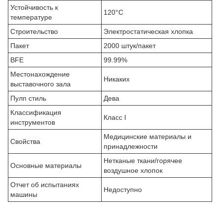
Устойчивость к
120°С
температуре
Строительство
Электростатическая хлопка
Пакет
2000 штук/пакет
BFE
99.99%
Местонахождение
Никаких
выставочного зала
Пулп стиль
Дева
Классификация
Класс I
инструментов
Медицинские материалы и
Свойства
принадлежности
Нетканые ткани/горячее
Основные материалы
воздушное хлопок
Отчет об испытаниях
Недоступно
машины