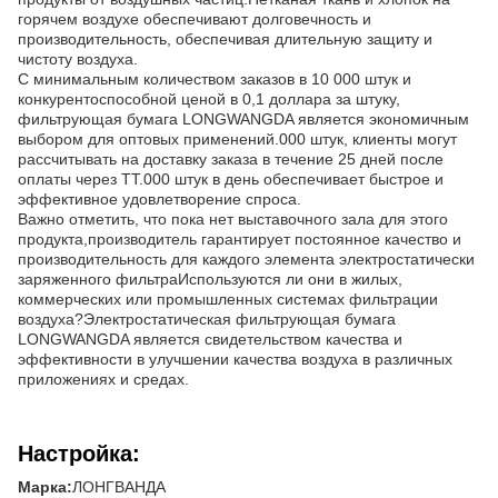
горячем воздухе обеспечивают долговечность и
производительность, обеспечивая длительную защиту и
чистоту воздуха.
С минимальным количеством заказов в 10 000 штук и
конкурентоспособной ценой в 0,1 доллара за штуку,
фильтрующая бумага LONGWANGDA является экономичным
выбором для оптовых применений.000 штук, клиенты могут
рассчитывать на доставку заказа в течение 25 дней после
оплаты через TT.000 штук в день обеспечивает быстрое и
эффективное удовлетворение спроса.
Важно отметить, что пока нет выставочного зала для этого
продукта,производитель гарантирует постоянное качество и
производительность для каждого элемента электростатически
заряженного фильтраИспользуются ли они в жилых,
коммерческих или промышленных системах фильтрации
воздуха?Электростатическая фильтрующая бумага
LONGWANGDA является свидетельством качества и
эффективности в улучшении качества воздуха в различных
приложениях и средах.
Настройка:
Марка:
ЛОНГВАНДА