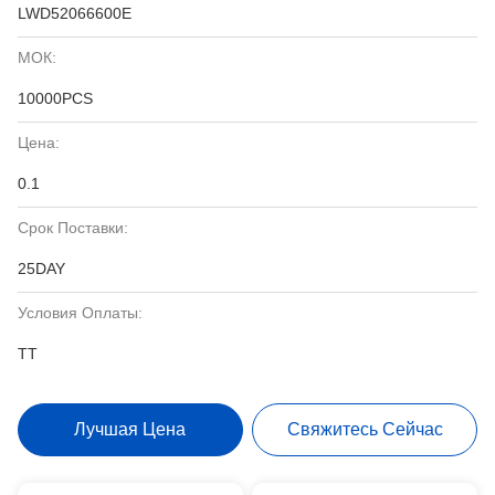
LWD52066600E
МОК:
10000PCS
Цена:
0.1
Срок Поставки:
25DAY
Условия Оплаты:
TT
Лучшая Цена
Свяжитесь Сейчас