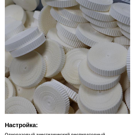
Настройка:
Одноразовый анестезический респираторный