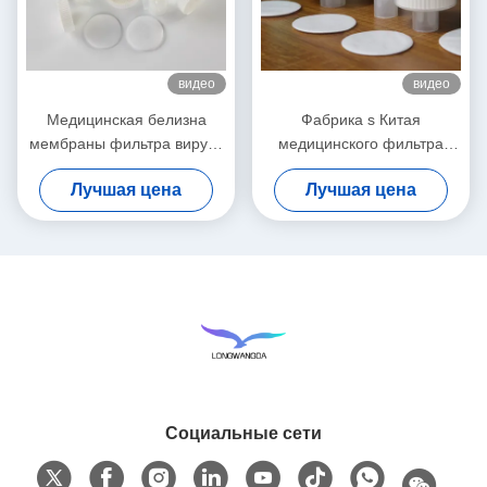
видео
видео
Медицинская белизна
Фабрика s Китая
мембраны фильтра вируса
медицинского фильтра
HME бактериальная
HEPA „, вирусы BEF 99,99%
Лучшая цена
Лучшая цена
бактериальные фильтрует
Социальные сети