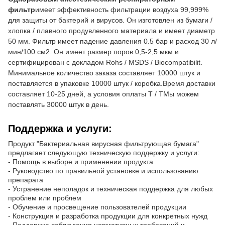
фильтр
имеет эффективность фильтрации воздуха 99,999%
для защиты от бактерий и вирусов. Он изготовлен из бумаги /
хлопка / плавного продувленного материала и имеет диаметр
50 мм. Фильтр имеет падение давления 0.5 бар и расход 30 л/
мин/100 см2. Он имеет размер поров 0,5-2,5 мкм и
сертифицирован с докладом Rohs / MSDS / Biocompatibilit.
Минимальное количество заказа составляет 10000 штук и
поставляется в упаковке 10000 штук / коробка.Время доставки
составляет 10-25 дней, а условия оплаты T / TМы можем
поставлять 30000 штук в день.
Поддержка и услуги:
Продукт "Бактериальная вирусная фильтрующая бумага"
предлагает следующую техническую поддержку и услуги:
- Помощь в выборе и применении продукта
- Руководство по правильной установке и использованию
препарата
- Устранение неполадок и техническая поддержка для любых
проблем или проблем
- Обучение и просвещение пользователей продукции
- Конструкция и разработка продукции для конкретных нужд
- Поддержка соблюдения нормативных требований и