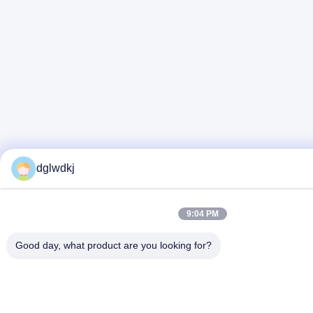
dglwdkj
9:04 PM
Good day, what product are you looking for?