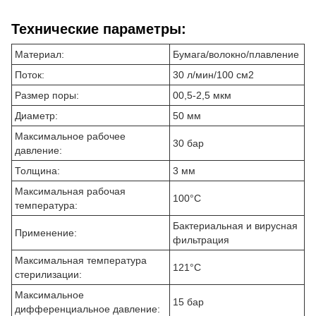
Технические параметры:
Материал:
Бумага/волокно/плавление
Поток:
30 л/мин/100 см2
Размер поры:
00,5-2,5 мкм
Диаметр:
50 мм
Максимальное рабочее
30 бар
давление:
Толщина:
3 мм
Максимальная рабочая
100°С
температура:
Бактериальная и вирусная
Применение:
фильтрация
Максимальная температура
121°C
стерилизации:
Максимальное
15 бар
дифференциальное давление: