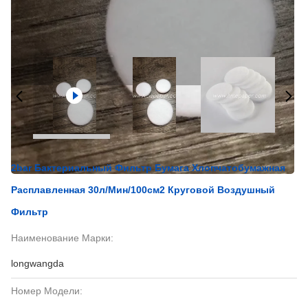
2bar Бактериальный Фильтр Бумага Хлопчатобумажная
Расплавленная 30л/мин/100см2 Круговой Воздушный
Фильтр
Наименование Марки:
longwangda
Номер Модели: