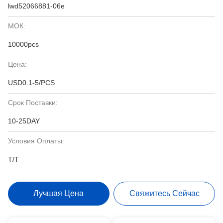
lwd52066881-06e
МОК:
10000pcs
Цена:
USD0.1-5/PCS
Срок Поставки:
10-25DAY
Условия Оплаты:
T/T
Лучшая Цена
Свяжитесь Сейчас