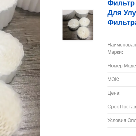
Фильтр 
Для Ул
Фильтр
Наименован
Марки:
Номер Моде
МОК:
Цена:
Срок Постав
Условия Опл