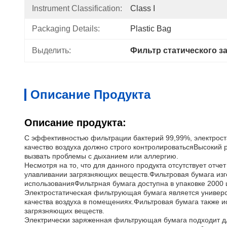
Instrument Classification:
Class I
Packaging Details:
Plastic Bag
Выделить:
Фильтр статического 
Описание Продукта
Описание продукта:
С эффективностью фильтрации бактерий 99,99%, электрост
качество воздуха должно строго контролироватьсяВысокий 
вызвать проблемы с дыханием или аллергию.
Несмотря на то, что для данного продукта отсутствует от
улавливании загрязняющих веществ.Фильтровая бумага изг
использованияФильтрная бумага доступна в упаковке 2000
Электростатическая фильтрующая бумага является универс
качества воздуха в помещениях.Фильтровая бумага также ис
загрязняющих веществ.
Электрически заряженная фильтрующая бумага подходит дл