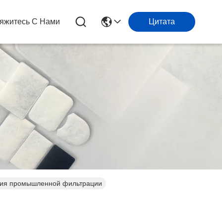
яжитесь С Нами
Цитата
шения промышленной фильтрации