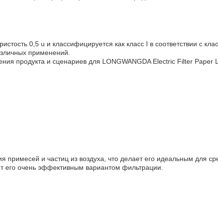
стость 0,5 u и классифицируется как класс I в соответствии с к
азличных применений.
ния продукта и сценариев для LONGWANGDA Electric Filter Paper
я примесей и частиц из воздуха, что делает его идеальным для ср
ает его очень эффективным вариантом фильтрации.