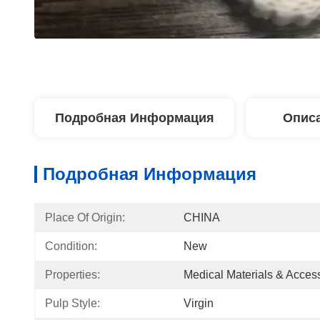
Подробная Информация
Описа
Подробная Информация
Place Of Origin:
CHINA
Condition:
New
Properties:
Medical Materials & Acces
Pulp Style:
Virgin