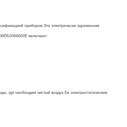
лассификацией приборов.Эта электрически заряженная
 LWD52066600E включают:
еды, где необходим чистый воздух.Ее электростатические