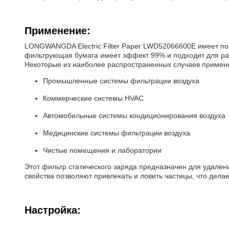
Применение:
LONGWANGDA Electric Filter Paper LWD52066600E имеет пори
фильтрующая бумага имеет эффект 99% и подходит для р
Некоторые из наиболее распространенных случаев примене
Промышленные системы фильтрации воздуха
Коммерческие системы HVAC
Автомобильные системы кондиционирования воздуха
Медицинские системы фильтрации воздуха
Чистые помещения и лаборатории
Этот фильтр статического заряда предназначен для удалени
свойства позволяют привлекать и ловить частицы, что дел
Настройка: