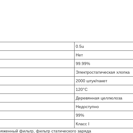
0.5u
Нет
99.99%
Электростатическая хлопка
2000 штук/пакет
120°С
Деревянная целлюлоза
Недоступно
99%
Класс I
ряженный фильтр, фильтр статического заряда