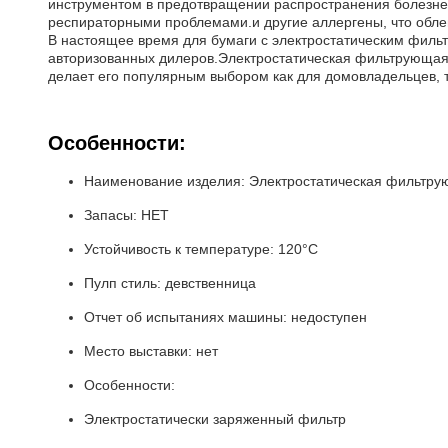
инструментом в предотвращении распространения болезне
респираторными проблемами.и другие аллергены, что обле
В настоящее время для бумаги с электростатическим фильт
авторизованных дилеров.Электростатическая фильтрующая
делает его популярным выбором как для домовладельцев, т
Особенности:
Наименование изделия: Электростатическая фильтру
Запасы: НЕТ
Устойчивость к температуре: 120°C
Пулп стиль: девственница
Отчет об испытаниях машины: недоступен
Место выставки: нет
Особенности:
Электростатически заряженный фильтр